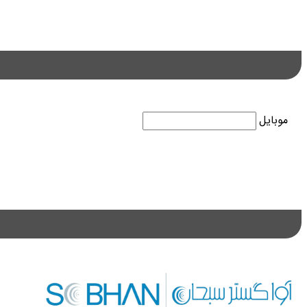
موبایل