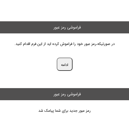
فراموشی رمز عبور
در صورتیکه،رمز عبور خود را فراموش کرده اید از این فرم اقدام کنید.
ادامه
فراموشی رمز عبور
رمز عبور جدید برای شما پیامک شد