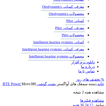
معرفی کمپانی Otodynamics
محصولات Otodynamics
کمپانی Pilot
معرفی کمپانی Pilot
محصولات Pilot
کمپانی Intelligent hearing systems
معرفی کمپانی Intelligent hearing systems
محصولات Intelligent hearing systems
دانلود نرم افزار
درباره ما
تماس با ما
% تخفیف های روز
خانه
دسته سمعک های آواگستر
پشت گوشی BTE Power
Move380
مشاهده همه 2 نتیجه
مشاهده فیلترها
نمایش
12
24
36
همه