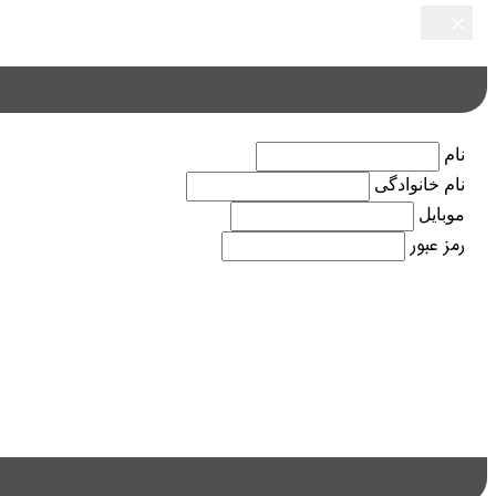
×
×
×
×
×
نام
نام خانوادگی
موبایل
رمز عبور