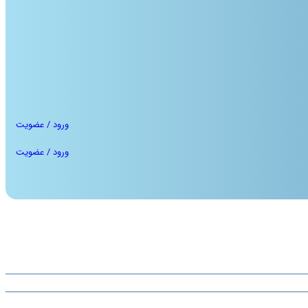
ورود / عضویت
ورود / عضویت