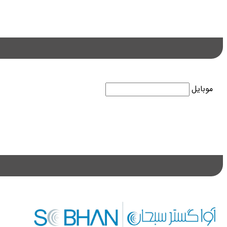
موبایل