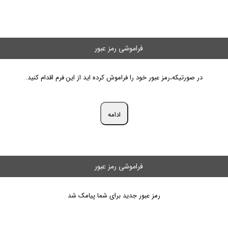
فراموشی رمز عبور
در صورتیکه،رمز عبور خود را فراموش کرده اید از این فرم اقدام کنید.
ادامه
فراموشی رمز عبور
رمز عبور جدید برای شما پیامک شد