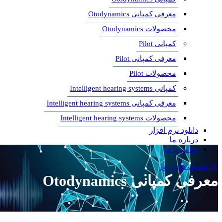
معرفی کمپانی Otodynamics
محصولات Otodynamics
کمپانی Pilot
معرفی کمپانی Pilot
محصولات Pilot
کمپانی Intelligent hearing systems
معرفی کمپانی Intelligent hearing systems
محصولات Intelligent hearing systems
دانلود نرم افزار
درباره ما
تماس با ما
% تخفیف های روز
معرفی کمپانی Otodynamics