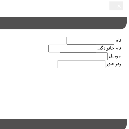
×
×
×
×
×
نام
نام خانوادگی
موبایل
رمز عبور