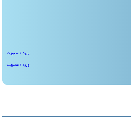
ورود / عضویت
ورود / عضویت