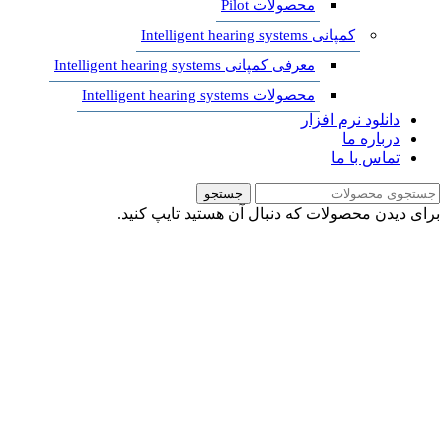
محصولات Pilot
کمپانی Intelligent hearing systems
معرفی کمپانی Intelligent hearing systems
محصولات Intelligent hearing systems
دانلود نرم افزار
درباره ما
تماس با ما
جستجو
برای دیدن محصولات که دنبال آن هستید تایپ کنید.