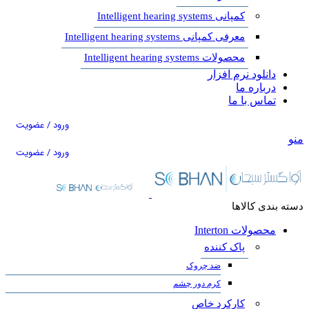
کمپانی Intelligent hearing systems
معرفی کمپانی Intelligent hearing systems
محصولات Intelligent hearing systems
دانلود نرم افزار
درباره ما
تماس با ما
ورود / عضویت
منو
ورود / عضویت
دسته بندی کالاها
محصولات Interton
پاک کننده
ضد چروک
کرم دور چشم
کارکرد خاص