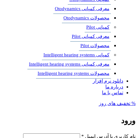
معرفی کمپانی Otodynamics
محصولات Otodynamics
کمپانی Pilot
معرفی کمپانی Pilot
محصولات Pilot
کمپانی Intelligent hearing systems
معرفی کمپانی Intelligent hearing systems
محصولات Intelligent hearing systems
دانلود نرم افزار
درباره ما
تماس با ما
% تخفیف های روز
ورود
نام کاربری یا آدرس ایمیل
*