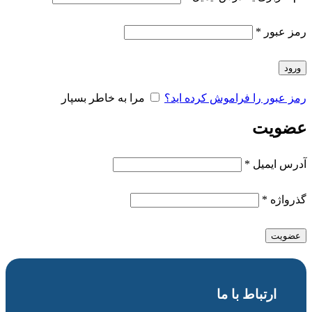
رمز عبور
*
ورود
رمز عبور را فراموش کرده اید؟
مرا به خاطر بسپار
عضویت
آدرس ایمیل
*
گذرواژه
*
عضویت
ارتباط با ما