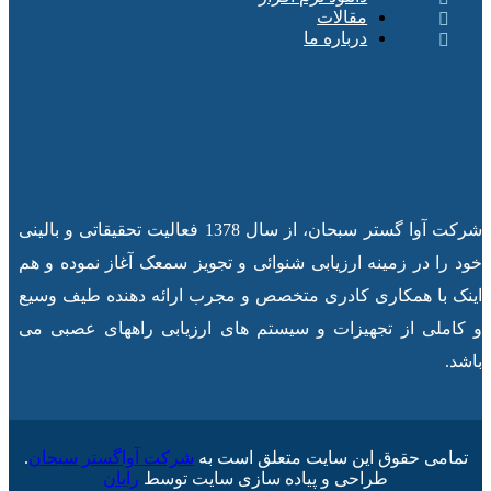
مقالات
درباره ما
شرکت آوا گستر سبحان، از سال 1378 فعالیت تحقیقاتی و بالینی
خود را در زمینه ارزیابی شنوائی و تجویز سمعک آغاز نموده و هم
اینک با همکاری کادری متخصص و مجرب ارائه دهنده طیف وسیع
و کاملی از تجهیزات و سیستم های ارزیابی راههای عصبی می
باشد.
تمامی حقوق این سایت متعلق است به
شرکت آواگستر سبحان
.
طراحی و پیاده سازی سایت توسط
رایان