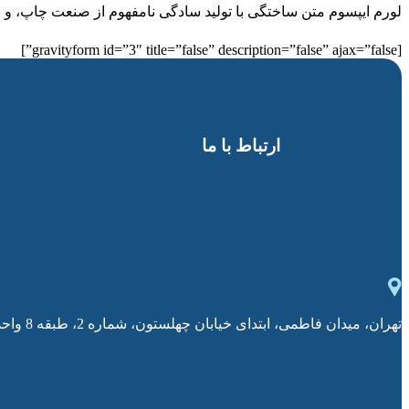
لورم ایپسوم متن ساختگی با تولید سادگی نامفهوم از صنعت چاپ، و ب
[gravityform id=”3″ title=”false” description=”false” ajax=”false”]
ارتباط با ما
تهران، میدان فاطمی، ابتدای خیابان چهلستون، شماره 2، طبقه 8 واحد 802