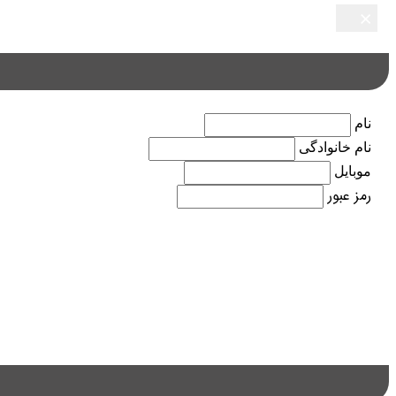
×
×
×
×
×
نام
نام خانوادگی
موبایل
رمز عبور