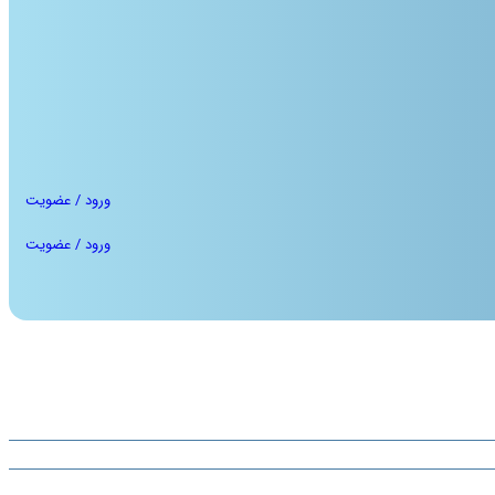
ورود / عضویت
ورود / عضویت