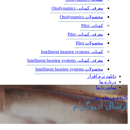
معرفی کمپانی Otodynamics
محصولات Otodynamics
کمپانی Pilot
معرفی کمپانی Pilot
محصولات Pilot
کمپانی Intelligent hearing systems
معرفی کمپانی Intelligent hearing systems
محصولات Intelligent hearing systems
دانلود نرم افزار
درباره ما
تماس با ما
% تخفیف های روز
ارسال ادیوگرام