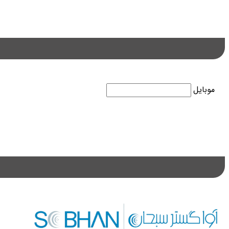
موبایل