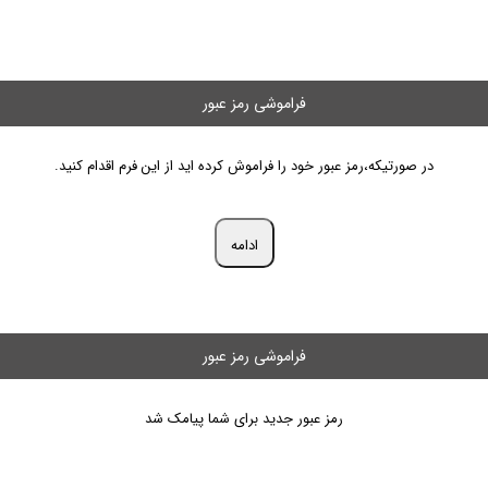
فراموشی رمز عبور
در صورتیکه،رمز عبور خود را فراموش کرده اید از این فرم اقدام کنید.
ادامه
فراموشی رمز عبور
رمز عبور جدید برای شما پیامک شد