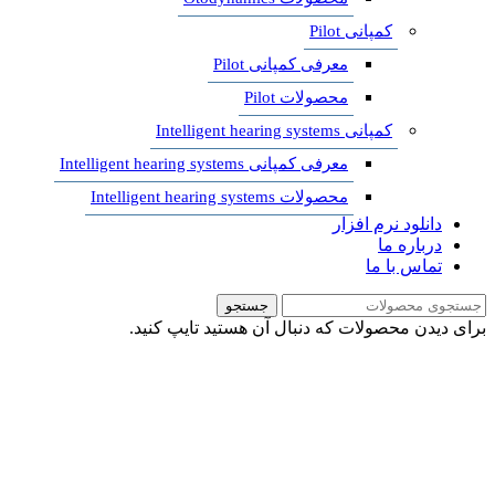
کمپانی Pilot
معرفی کمپانی Pilot
محصولات Pilot
کمپانی Intelligent hearing systems
معرفی کمپانی Intelligent hearing systems
محصولات Intelligent hearing systems
دانلود نرم افزار
درباره ما
تماس با ما
جستجو
برای دیدن محصولات که دنبال آن هستید تایپ کنید.