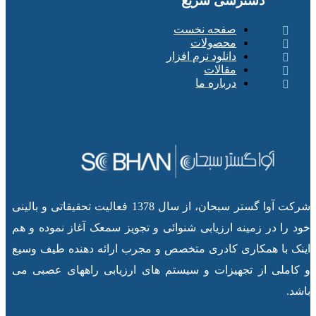
دسترسی سریع
صفحه نخست
محصولات
دانلود نرم افزار
مقالات
درباره ما
شرکت آوا گستر سبحان، از سال 1378 فعالیت تحقیقاتی و بالینی
خود را در زمینه ارزیابی شنوائی و تجویز سمعک آغاز نموده و هم
اینک با همکاری کادری متخصص و مجرب ارائه دهنده طیف وسیع
و کاملی از تجهیزات و سیستم های ارزیابی راههای عصبی می
باشد.