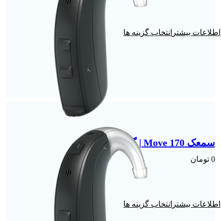
انتخاب گزینه ها
سمعک Move 170 | گوش راست
0
تومان
انتخاب گزینه ها