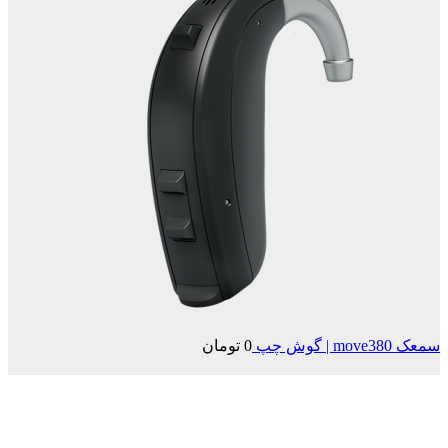
سمعک move380 | گوش چپ
0
تومان