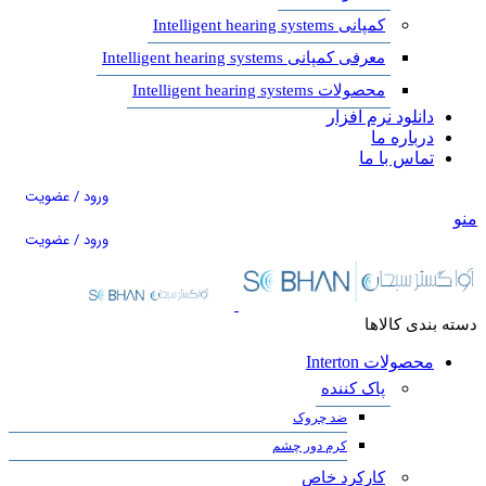
کمپانی Intelligent hearing systems
معرفی کمپانی Intelligent hearing systems
محصولات Intelligent hearing systems
دانلود نرم افزار
درباره ما
تماس با ما
ورود / عضویت
منو
ورود / عضویت
دسته بندی کالاها
محصولات Interton
پاک کننده
ضد چروک
کرم دور چشم
کارکرد خاص