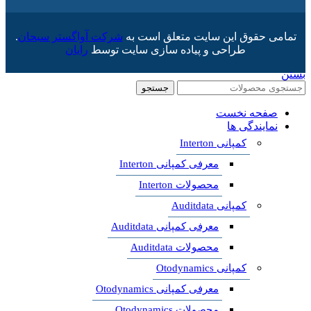
تمامی حقوق این سایت متعلق است به
شرکت آواگستر سبحان
.
طراحی و پیاده سازی سایت توسط
رایان
بستن
جستجو
صفحه نخست
نمایندگی ها
کمپانی Interton
معرفی کمپانی Interton
محصولات Interton
کمپانی Auditdata
معرفی کمپانی Auditdata
محصولات Auditdata
کمپانی Otodynamics
معرفی کمپانی Otodynamics
محصولات Otodynamics