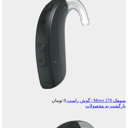
سمعک Move 270 | گوش راست
0
تومان
بازگشت به محصولات