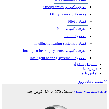
معرفی کمپانی Otodynamics
محصولات Otodynamics
کمپانی Pilot
معرفی کمپانی Pilot
محصولات Pilot
کمپانی Intelligent hearing systems
معرفی کمپانی Intelligent hearing systems
محصولات Intelligent hearing systems
دانلود نرم افزار
درباره ما
تماس با ما
% تخفیف های روز
خانه
دسته بندی نشده
سمعک Move 270 | گوش چپ