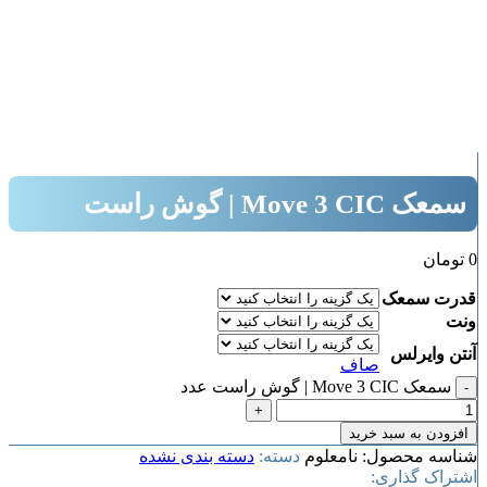
بزرگنمایی تصویر
سمعک Move 3 CIC | گوش راست
0
تومان
قدرت سمعک
ونت
آنتن وایرلس
صاف
سمعک Move 3 CIC | گوش راست عدد
افزودن به سبد خرید
شناسه محصول:
نامعلوم
دسته:
دسته بندی نشده
اشتراک گذاری: