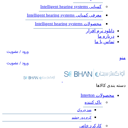
کمپانی Intelligent hearing systems
معرفی کمپانی Intelligent hearing systems
محصولات Intelligent hearing systems
دانلود نرم افزار
درباره ما
تماس با ما
ورود / عضویت
منو
ورود / عضویت
دسته بندی کالاها
محصولات Interton
پاک کننده
ضد چروک
کرم دور چشم
کارکرد خاص