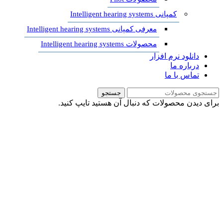
کمپانی Intelligent hearing systems
معرفی کمپانی Intelligent hearing systems
محصولات Intelligent hearing systems
دانلود نرم افزار
درباره ما
تماس با ما
جستجو
برای دیدن محصولات که دنبال آن هستید تایپ کنید.