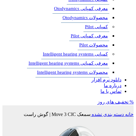
معرفی کمپانی Otodynamics
محصولات Otodynamics
کمپانی Pilot
معرفی کمپانی Pilot
محصولات Pilot
کمپانی Intelligent hearing systems
معرفی کمپانی Intelligent hearing systems
محصولات Intelligent hearing systems
دانلود نرم افزار
درباره ما
تماس با ما
% تخفیف های روز
خانه
دسته بندی نشده
سمعک Move 3 CIC | گوش راست