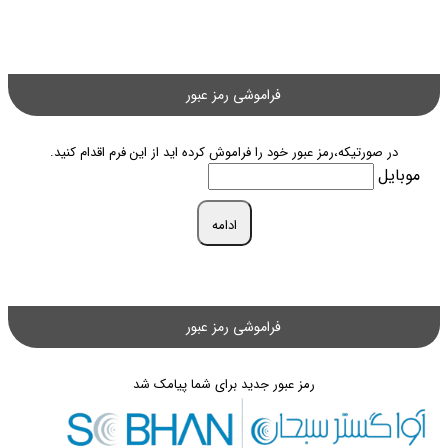
فراموشی رمز عبور
در صورتیکه،رمز عبور خود را فراموش کرده اید از این فرم اقدام کنید.
موبایل
ادامه
فراموشی رمز عبور
رمز عبور جدید برای شما پیامک شد