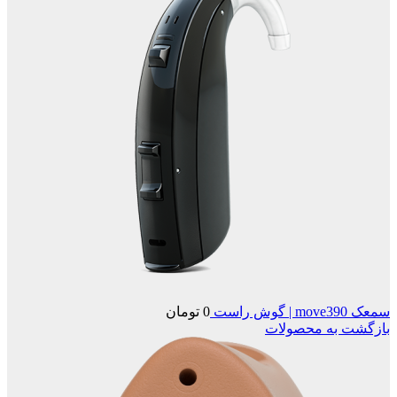
سمعک move390 | گوش راست
0
تومان
بازگشت به محصولات