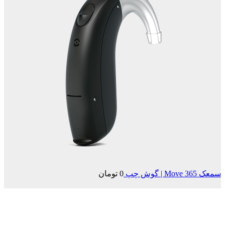
سمعک Move 365 | گوش چپ
0
تومان