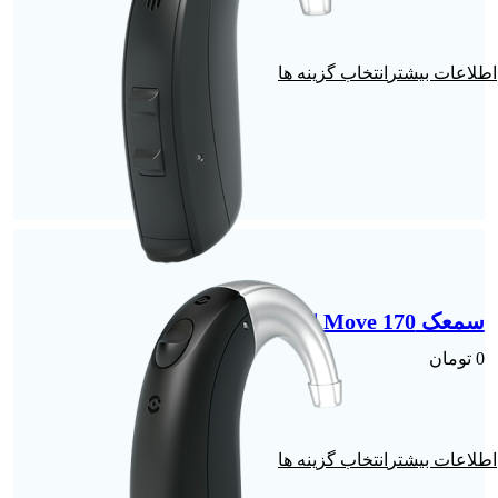
انتخاب گزینه ها
سمعک Move 170 | گوش چپ
0
تومان
انتخاب گزینه ها