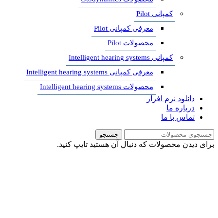
کمپانی Pilot
معرفی کمپانی Pilot
محصولات Pilot
کمپانی Intelligent hearing systems
معرفی کمپانی Intelligent hearing systems
محصولات Intelligent hearing systems
دانلود نرم افزار
درباره ما
تماس با ما
جستجو
برای دیدن محصولات که دنبال آن هستید تایپ کنید.