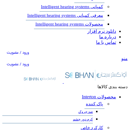
کمپانی Intelligent hearing systems
معرفی کمپانی Intelligent hearing systems
محصولات Intelligent hearing systems
دانلود نرم افزار
درباره ما
تماس با ما
ورود / عضویت
منو
ورود / عضویت
دسته بندی کالاها
محصولات Interton
پاک کننده
ضد چروک
کرم دور چشم
کارکرد خاص