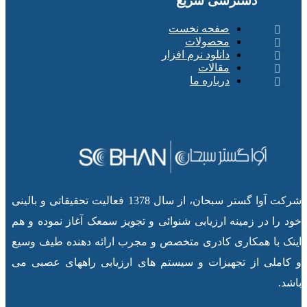
دسترسی سریع
صفحه نخست
محصولات
دانلود نرم افزار
مقالات
درباره ما
شرکت آوا گستر سبحان، از سال 1378 فعالیت تحقیقاتی و بالینی
خود را در زمینه ارزیابی شنوائی و تجویز سمعک آغاز نموده و هم
اینک با همکاری کادری متخصص و مجرب ارائه دهنده طیف وسیع
و کاملی از تجهیزات و سیستم های ارزیابی راههای عصبی می
باشد.