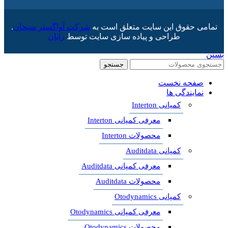
تمامی حقوق این سایت متعلق است به
شرکت آواگستر سبحان
.
طراحی و پیاده سازی سایت توسط
رایان
بستن
جستجو
صفحه نخست
نمایندگی ها
کمپانی Interton
معرفی کمپانی Interton
محصولات Interton
کمپانی Auditdata
معرفی کمپانی Auditdata
محصولات Auditdata
کمپانی Otodynamics
معرفی کمپانی Otodynamics
محصولات Otodynamics