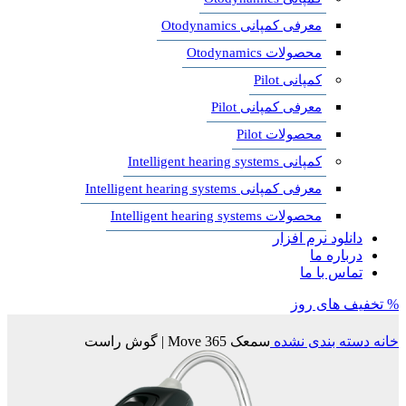
معرفی کمپانی Otodynamics
محصولات Otodynamics
کمپانی Pilot
معرفی کمپانی Pilot
محصولات Pilot
کمپانی Intelligent hearing systems
معرفی کمپانی Intelligent hearing systems
محصولات Intelligent hearing systems
دانلود نرم افزار
درباره ما
تماس با ما
% تخفیف های روز
خانه
دسته بندی نشده
سمعک Move 365 | گوش راست