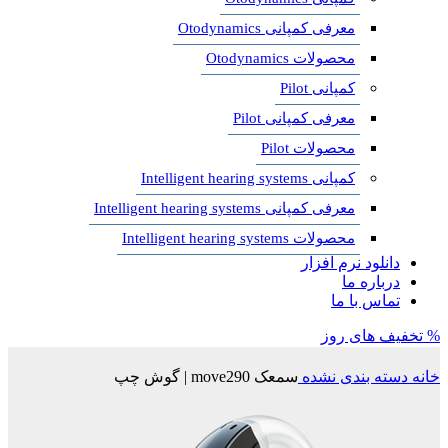
معرفی کمپانی Otodynamics
محصولات Otodynamics
کمپانی Pilot
معرفی کمپانی Pilot
محصولات Pilot
کمپانی Intelligent hearing systems
معرفی کمپانی Intelligent hearing systems
محصولات Intelligent hearing systems
دانلود نرم افزار
درباره ما
تماس با ما
% تخفیف های روز
خانه
دسته بندی نشده
سمعک move290 | گوش چپ