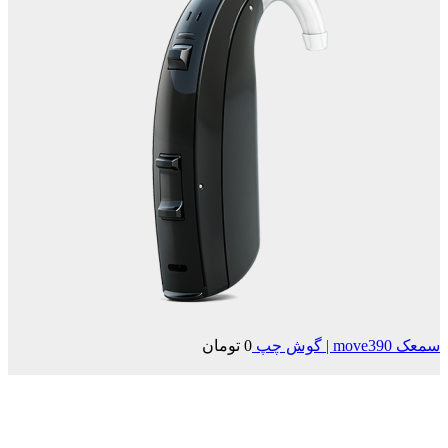
سمعک move390 | گوش چپ
0
تومان