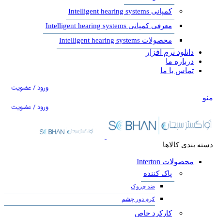
کمپانی Intelligent hearing systems
معرفی کمپانی Intelligent hearing systems
محصولات Intelligent hearing systems
دانلود نرم افزار
درباره ما
تماس با ما
ورود / عضویت
منو
ورود / عضویت
دسته بندی کالاها
محصولات Interton
پاک کننده
ضد چروک
کرم دور چشم
کارکرد خاص