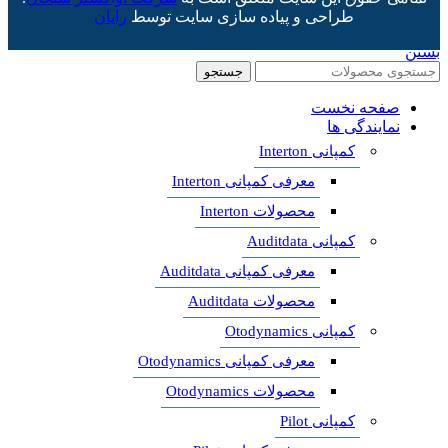
طراحی و پیاده سازی سایت توسط
رایان
بستن
جستجو
صفحه نخست
نمایندگی ها
کمپانی Interton
معرفی کمپانی Interton
محصولات Interton
کمپانی Auditdata
معرفی کمپانی Auditdata
محصولات Auditdata
کمپانی Otodynamics
معرفی کمپانی Otodynamics
محصولات Otodynamics
کمپانی Pilot