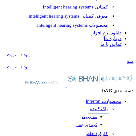
کمپانی Intelligent hearing systems
معرفی کمپانی Intelligent hearing systems
محصولات Intelligent hearing systems
دانلود نرم افزار
درباره ما
تماس با ما
ورود / عضویت
منو
ورود / عضویت
دسته بندی کالاها
محصولات Interton
پاک کننده
ضد چروک
کرم دور چشم
کارکرد خاص