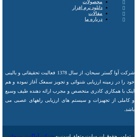
محصولات
دانلود نرم افزار
مقالات
درباره ما
شرکت آوا گستر سبحان، از سال 1378 فعالیت تحقیقاتی و بالینی
خود را در زمینه ارزیابی شنوائی و تجویز سمعک آغاز نموده و هم
اینک با همکاری کادری متخصص و مجرب ارائه دهنده طیف وسیع
و کاملی از تجهیزات و سیستم های ارزیابی راههای عصبی می
باشد.
تمامی حقوق این سایت متعلق است به
شرکت آواگستر سبحان
.