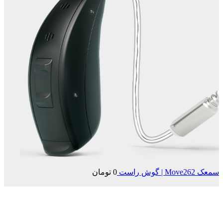
سمعک Move262 | گوش راست
0
تومان