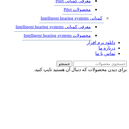
معرفی کمپانی Pilot
محصولات Pilot
کمپانی Intelligent hearing systems
معرفی کمپانی Intelligent hearing systems
محصولات Intelligent hearing systems
دانلود نرم افزار
درباره ما
تماس با ما
جستجو
برای دیدن محصولات که دنبال آن هستید تایپ کنید.