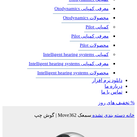
معرفی کمپانی Otodynamics
محصولات Otodynamics
کمپانی Pilot
معرفی کمپانی Pilot
محصولات Pilot
کمپانی Intelligent hearing systems
معرفی کمپانی Intelligent hearing systems
محصولات Intelligent hearing systems
دانلود نرم افزار
درباره ما
تماس با ما
% تخفیف های روز
خانه
دسته بندی نشده
سمعک Move362 | گوش چپ