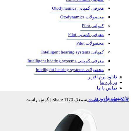
معرفی کمپانی Otodynamics
محصولات Otodynamics
کمپانی Pilot
معرفی کمپانی Pilot
محصولات Pilot
کمپانی Intelligent hearing systems
معرفی کمپانی Intelligent hearing systems
محصولات Intelligent hearing systems
دانلود نرم افزار
درباره ما
تماس با ما
% تخفیف های روز
خانه
دسته بندی نشده
سمعک Share 1170 | گوش راست