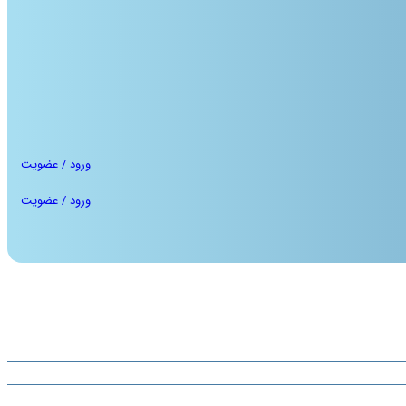
ورود / عضویت
ورود / عضویت