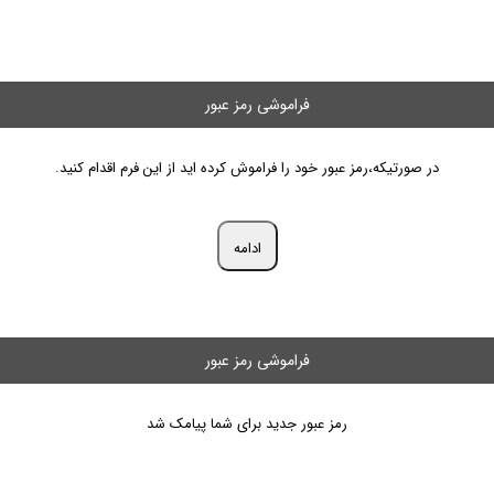
فراموشی رمز عبور
در صورتیکه،رمز عبور خود را فراموش کرده اید از این فرم اقدام کنید.
ادامه
فراموشی رمز عبور
رمز عبور جدید برای شما پیامک شد