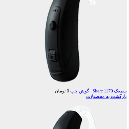
سمعک Share 1170 | گوش چپ
0
تومان
بازگشت به محصولات