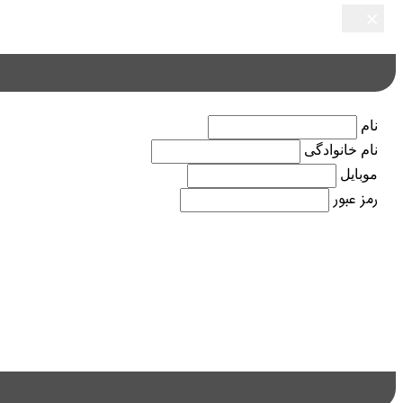
×
×
×
×
×
نام
نام خانوادگی
موبایل
رمز عبور