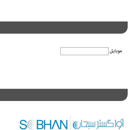
موبایل