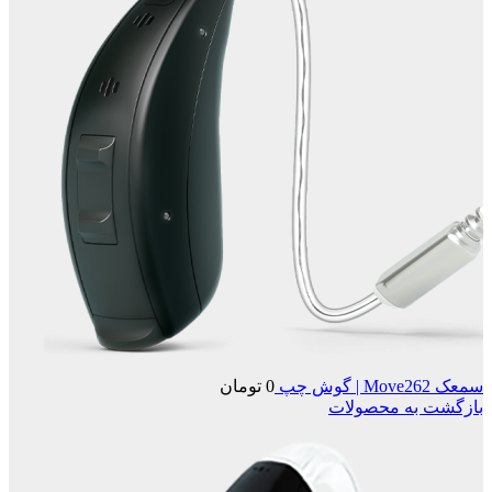
سمعک Move262 | گوش چپ
0
تومان
بازگشت به محصولات