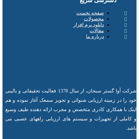
دسترسی سریع
صفحه نخست
محصولات
دانلود نرم افزار
مقالات
درباره ما
شرکت آوا گستر سبحان، از سال 1378 فعالیت تحقیقاتی و بالینی
خود را در زمینه ارزیابی شنوائی و تجویز سمعک آغاز نموده و هم
اینک با همکاری کادری متخصص و مجرب ارائه دهنده طیف وسیع
و کاملی از تجهیزات و سیستم های ارزیابی راههای عصبی می
باشد.