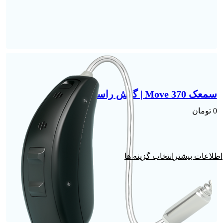
سمعک Move 370 | گوش راست
0
تومان
انتخاب گزینه ها