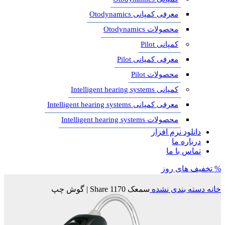
معرفی کمپانی Otodynamics
محصولات Otodynamics
کمپانی Pilot
معرفی کمپانی Pilot
محصولات Pilot
کمپانی Intelligent hearing systems
معرفی کمپانی Intelligent hearing systems
محصولات Intelligent hearing systems
دانلود نرم افزار
درباره ما
تماس با ما
% تخفیف های روز
خانه
دسته بندی نشده
سمعک Share 1170 | گوش چپ