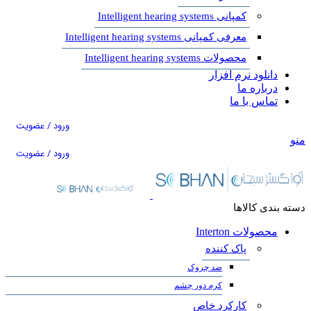
کمپانی Intelligent hearing systems
معرفی کمپانی Intelligent hearing systems
محصولات Intelligent hearing systems
دانلود نرم افزار
درباره ما
تماس با ما
ورود / عضویت
منو
ورود / عضویت
دسته بندی کالاها
محصولات Interton
پاک کننده
ضد چروک
کرم دور چشم
کارکرد خاص