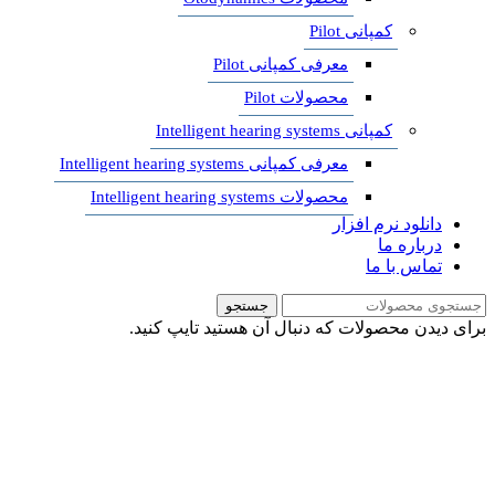
کمپانی Pilot
معرفی کمپانی Pilot
محصولات Pilot
کمپانی Intelligent hearing systems
معرفی کمپانی Intelligent hearing systems
محصولات Intelligent hearing systems
دانلود نرم افزار
درباره ما
تماس با ما
جستجو
برای دیدن محصولات که دنبال آن هستید تایپ کنید.