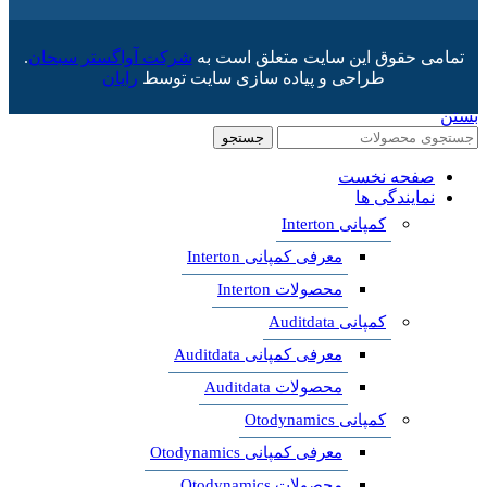
تمامی حقوق این سایت متعلق است به
شرکت آواگستر سبحان
.
طراحی و پیاده سازی سایت توسط
رایان
بستن
جستجو
صفحه نخست
نمایندگی ها
کمپانی Interton
معرفی کمپانی Interton
محصولات Interton
کمپانی Auditdata
معرفی کمپانی Auditdata
محصولات Auditdata
کمپانی Otodynamics
معرفی کمپانی Otodynamics
محصولات Otodynamics