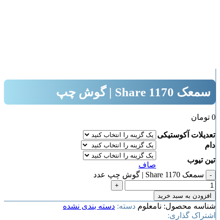
بزرگنمایی تصویر
سمعک Share 1170 | گوش چپ
0
تومان
تعدیلات آکوستیکی
دام
تین تیوب
صاف
سمعک Share 1170 | گوش چپ عدد
افزودن به سبد خرید
شناسه محصول:
نامعلوم
دسته:
دسته بندی نشده
اشتراک گذاری: