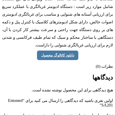
شامل موارد زیر است : دستگاه ادیومتر غربالگری با عملکرد سریع
برای ارزیابی آستانه های شنوایی و مناسب برای غربالگری ادیومتری
اصوات خالص، دارای شکل ادیومترهای کلاسیک با کنترل پنل و دکمه
های بر روی دستگاه جهت راحتی و سرعت بیشتر کار کردن با آن،
دستگاهی با ساختار محکم و سبک که تمام طیف فرکانسی و شدتی
لازم برای ارزیابی غربالگری شنوایی را داراست.
دانلود کاتالوگ محصول
نظرات (0)
دیدگاهها
هیچ دیدگاهی برای این محصول نوشته نشده است.
اولین نفری باشید که دیدگاهی را ارسال می کنید برای “Entomed
SA201”