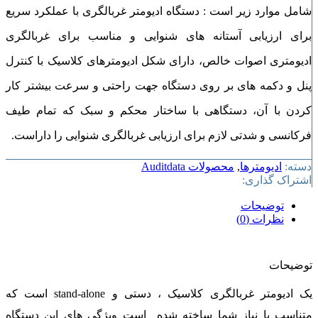
شامل موارد زیر است : دستگاه ادیومتر غربالگری با عملکرد سریع
برای ارزیابی آستانه های شنوایی و مناسب برای غربالگری
ادیومتری اصوات خالص، دارای شکل ادیومترهای کلاسیک با کنترل
پنل و دکمه های بر روی دستگاه جهت راحتی و سرعت بیشتر کار
کردن با آن، دستگاهی با ساختار محکم و سبک که تمام طیف
فرکانسی و شدتی لازم برای ارزیابی غربالگری شنوایی را داراست.
دسته:
ادیومترها
,
محصولات Auditdata
اشتراک گذاری:
توضیحات
نظرات (0)
توضیحات
یک ادیومتر غربالگری کلاسیک ، دستی و stand-alone است که
متناسب با نیاز شما ساخته شده است ویژگی های این دستگاه