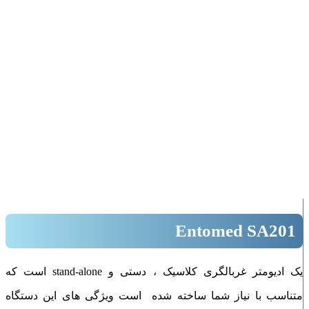
بزرگنمایی تصویر
Entomed SA201
یک ادیومتر غربالگری کلاسیک ، دستی و stand-alone است که
متناسب با نیاز شما ساخته شده است ویژگی های این دستگاه