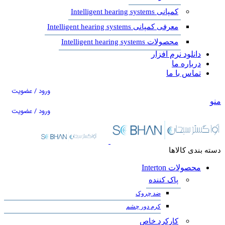
کمپانی Intelligent hearing systems
معرفی کمپانی Intelligent hearing systems
محصولات Intelligent hearing systems
دانلود نرم افزار
درباره ما
تماس با ما
ورود / عضویت
منو
ورود / عضویت
دسته بندی کالاها
محصولات Interton
پاک کننده
ضد چروک
کرم دور چشم
کارکرد خاص