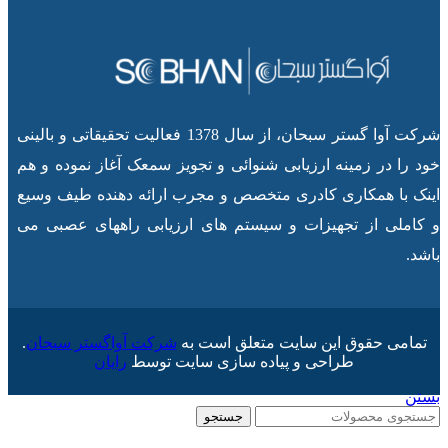
شرکت آوا گستر سبحان، از سال 1378 فعالیت تحقیقاتی و بالینی
خود را در زمینه ارزیابی شنوائی و تجویز سمعک آغاز نموده و هم
اینک با همکاری کادری متخصص و مجرب ارائه دهنده طیف وسیع
و کاملی از تجهیزات و سیستم های ارزیابی راههای عصبی می
باشد.
تمامی حقوق این سایت متعلق است به
شرکت آواگستر سبحان
.
طراحی و پیاده سازی سایت توسط
رایان
بستن
جستجو