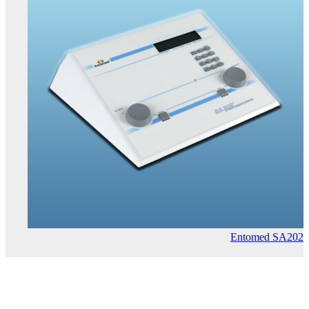
Entomed SA202