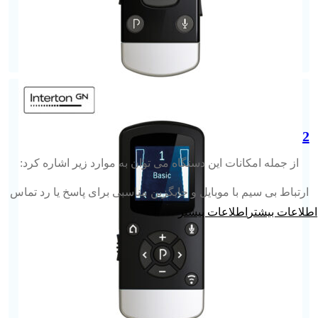
Phone Clip 2
از جمله امکانات این دستگاه می توان به موارد زیر اشاره کرد:
ارتباط بی سیم با موبایل و جایگزین مناسبی برای پاسخ یا رد تماس
تلفنی
اطلاعات بیشتر
درک گفتار عالی در هنگام مکالمه تلفنی و امکان تنظیم ولوم در هنگام
مکالمه
امکان مکالمه تا 6 ساعت بدون نیاز به شارژ مجدد و نگه داری شارژ به
مدت 100 ساعت در حالت Stand-by