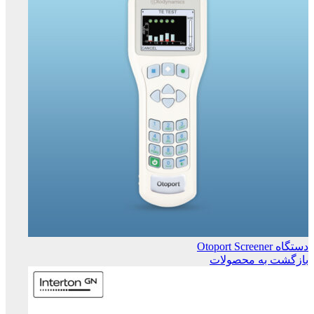
دستگاه Otoport Screener
بازگشت به محصولات