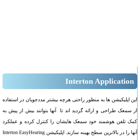
بزرگنمایی تصویر
Interton Application
این اپلیکیشن ها به منظور راحتی هرچه بیشتر مددجویان در استفاده
از سمعک طراحی و ارائه گردید اند تا آنها بتوانند بیش از پیش به
کمک تلفن هوشمند خود سمعک هایشان را کنترل کرده و عملکرد
آنها را در بالاترین سطح بهینه سازند. اپلیکیشن Interton EasyHearing