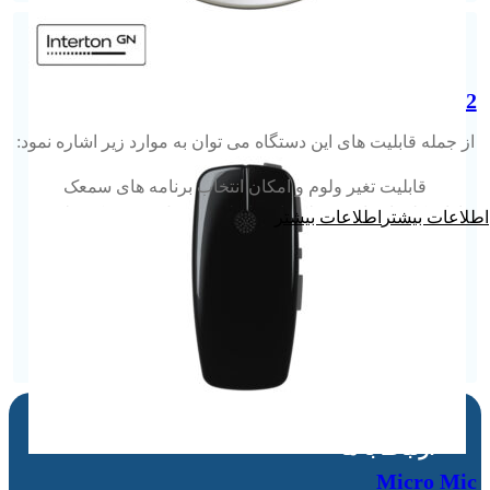
Remote Control 2
از جمله قابلیت های این دستگاه می توان به موارد زیر اشاره نمود:
قابلیت تغیر ولوم و امکان انتخاب برنامه های سمعک
دارای کلید انتخاب وسیله های وایرلس متصل به سمعک نظیر TV
اطلاعات بیشتر
Streamer ، Multi Mic ، Micro Mic
دارای صفحه نمایش با قابلیت نمایش برنامه انتخاب شده، میزان ولوم
سمعک و هم چنین میزان شارژ باتری ریموت
ارتباط با ما
Micro Mic