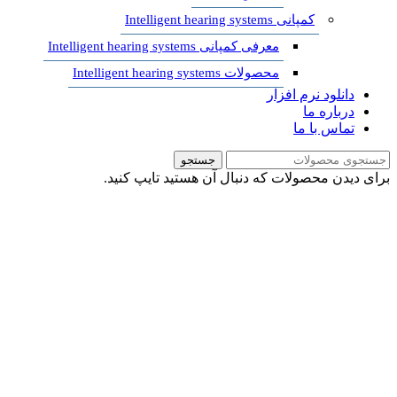
کمپانی Intelligent hearing systems
معرفی کمپانی Intelligent hearing systems
محصولات Intelligent hearing systems
دانلود نرم افزار
درباره ما
تماس با ما
جستجو
برای دیدن محصولات که دنبال آن هستید تایپ کنید.