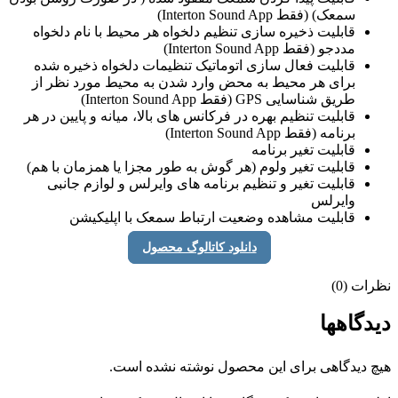
سمعک) (فقط Interton Sound App)
قابلیت ذخیره سازی تنظیم دلخواه هر محیط با نام دلخواه
مددجو (فقط Interton Sound App)
قابلیت فعال سازی اتوماتیک تنظیمات دلخواه ذخیره شده
برای هر محیط به محض وارد شدن به محیط مورد نظر از
طریق شناسایی GPS (فقط Interton Sound App)
قابلیت تنظیم بهره در فرکانس های بالا، میانه و پایین در هر
برنامه (فقط Interton Sound App)
قابلیت تغیر برنامه
قابلیت تغیر ولوم (هر گوش به طور مجزا یا همزمان با هم)
قابلیت تغیر و تنظیم برنامه های وایرلس و لوازم جانبی
وایرلس
قابلیت مشاهده وضعیت ارتباط سمعک با اپلیکیشن
دانلود کاتالوگ محصول
نظرات (0)
دیدگاهها
هیچ دیدگاهی برای این محصول نوشته نشده است.