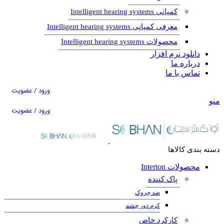
کمپانی Intelligent hearing systems
معرفی کمپانی Intelligent hearing systems
محصولات Intelligent hearing systems
دانلود نرم افزار
درباره ما
تماس با ما
ورود / عضویت
منو
ورود / عضویت
دسته بندی کالاها
محصولات Interton
پاک کننده
ضد چروک
کرم دور چشم
کارکرد خاص