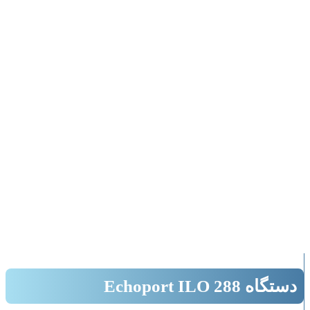
بزرگنمایی تصویر
دستگاه Echoport ILO 288