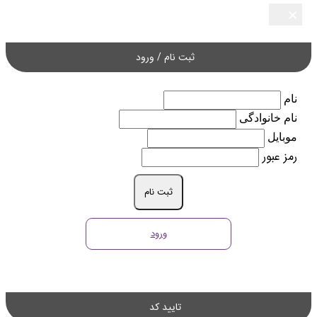
×
×
×
×
×
ثبت نام / ورود
نام
نام خانوادگی
موبایل
رمز عبور
ثبت نام
ورود
تایید کد