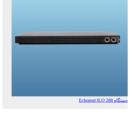
دستگاه Echoport ILO 288