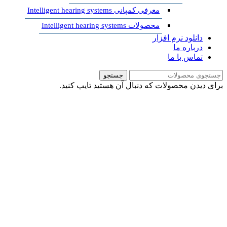
معرفی کمپانی Intelligent hearing systems
محصولات Intelligent hearing systems
دانلود نرم افزار
درباره ما
تماس با ما
جستجو
برای دیدن محصولات که دنبال آن هستید تایپ کنید.