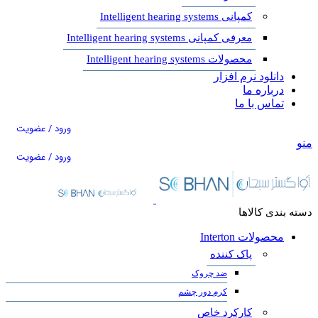
کمپانی Intelligent hearing systems
معرفی کمپانی Intelligent hearing systems
محصولات Intelligent hearing systems
دانلود نرم افزار
درباره ما
تماس با ما
ورود / عضویت
منو
ورود / عضویت
دسته بندی کالاها
محصولات Interton
پاک کننده
ضد چروک
کرم دور چشم
کارکرد خاص